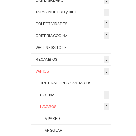
GRIFERIA BAÑO
TAPAS INODORO y BIDE
COLECTIVIDADES
GRIFERIA COCINA
WELLNESS TOILET
RECAMBIOS
VARIOS
TRITURADORES SANITARIOS
COCINA
LAVABOS
A PARED
ANGULAR