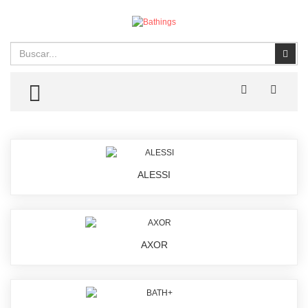
Buscar
Busc
TOGGLE MENU
ALESSI
AXOR