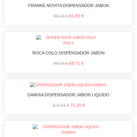
FRANKE NOVITA DISPENSADOR JABON
88,33 €
61,83 €
ROCA OSLO DISPENSADOR JABON
99,58 €
69,71 €
DAMIXA DISPENSADOR JABON LIQUIDO
101,64 €
71,15 €