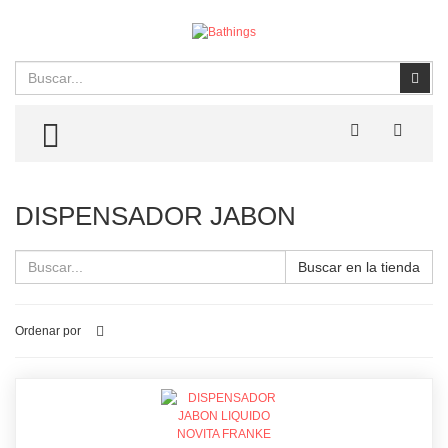
Buscar
Busc
TOGGLE MENU
DISPENSADOR JABON
Buscar en la tienda
Ordenar por