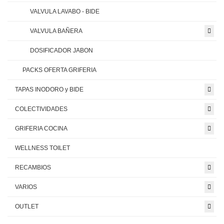
VALVULA LAVABO - BIDE
VALVULA BAÑERA
DOSIFICADOR JABON
PACKS OFERTA GRIFERIA
TAPAS INODORO y BIDE
COLECTIVIDADES
GRIFERIA COCINA
WELLNESS TOILET
RECAMBIOS
VARIOS
OUTLET