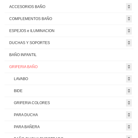
ACCESORIOS BAÑO
COMPLEMENTOS BAÑO
ESPEJOS e ILUMINACION
DUCHAS Y SOPORTES
BAÑO INFANTIL
GRIFERIA BAÑO
LAVABO
BIDE
GRIFERIA COLORES
PARA DUCHA
PARA BAÑERA