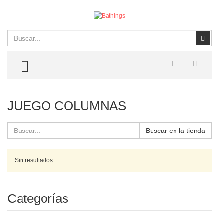
Buscar
Busc
TOGGLE MENU
JUEGO COLUMNAS
Buscar en la tienda
Sin resultados
Categorías