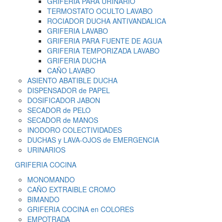
GRIFERIA PARA URINARIO
TERMOSTATO OCULTO LAVABO
ROCIADOR DUCHA ANTIVANDALICA
GRIFERIA LAVABO
GRIFERIA PARA FUENTE DE AGUA
GRIFERIA TEMPORIZADA LAVABO
GRIFERIA DUCHA
CAÑO LAVABO
ASIENTO ABATIBLE DUCHA
DISPENSADOR de PAPEL
DOSIFICADOR JABON
SECADOR de PELO
SECADOR de MANOS
INODORO COLECTIVIDADES
DUCHAS y LAVA-OJOS de EMERGENCIA
URINARIOS
GRIFERIA COCINA
MONOMANDO
CAÑO EXTRAIBLE CROMO
BIMANDO
GRIFERIA COCINA en COLORES
EMPOTRADA