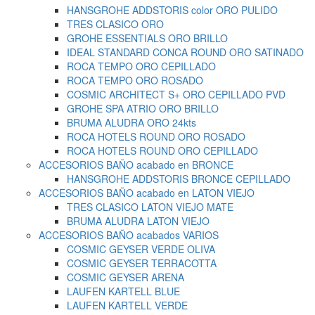
HANSGROHE ADDSTORIS color ORO PULIDO
TRES CLASICO ORO
GROHE ESSENTIALS ORO BRILLO
IDEAL STANDARD CONCA ROUND ORO SATINADO
ROCA TEMPO ORO CEPILLADO
ROCA TEMPO ORO ROSADO
COSMIC ARCHITECT S+ ORO CEPILLADO PVD
GROHE SPA ATRIO ORO BRILLO
BRUMA ALUDRA ORO 24kts
ROCA HOTELS ROUND ORO ROSADO
ROCA HOTELS ROUND ORO CEPILLADO
ACCESORIOS BAÑO acabado en BRONCE
HANSGROHE ADDSTORIS BRONCE CEPILLADO
ACCESORIOS BAÑO acabado en LATON VIEJO
TRES CLASICO LATON VIEJO MATE
BRUMA ALUDRA LATON VIEJO
ACCESORIOS BAÑO acabados VARIOS
COSMIC GEYSER VERDE OLIVA
COSMIC GEYSER TERRACOTTA
COSMIC GEYSER ARENA
LAUFEN KARTELL BLUE
LAUFEN KARTELL VERDE