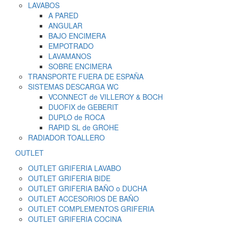
LAVABOS
A PARED
ANGULAR
BAJO ENCIMERA
EMPOTRADO
LAVAMANOS
SOBRE ENCIMERA
TRANSPORTE FUERA DE ESPAÑA
SISTEMAS DESCARGA WC
VCONNECT de VILLEROY & BOCH
DUOFIX de GEBERIT
DUPLO de ROCA
RAPID SL de GROHE
RADIADOR TOALLERO
OUTLET
OUTLET GRIFERIA LAVABO
OUTLET GRIFERIA BIDE
OUTLET GRIFERIA BAÑO o DUCHA
OUTLET ACCESORIOS DE BAÑO
OUTLET COMPLEMENTOS GRIFERIA
OUTLET GRIFERIA COCINA