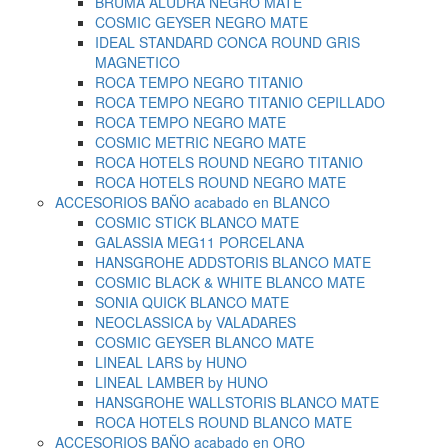
BRUMA ALUDRA NEGRO MATE
COSMIC GEYSER NEGRO MATE
IDEAL STANDARD CONCA ROUND GRIS
MAGNETICO
ROCA TEMPO NEGRO TITANIO
ROCA TEMPO NEGRO TITANIO CEPILLADO
ROCA TEMPO NEGRO MATE
COSMIC METRIC NEGRO MATE
ROCA HOTELS ROUND NEGRO TITANIO
ROCA HOTELS ROUND NEGRO MATE
ACCESORIOS BAÑO acabado en BLANCO
COSMIC STICK BLANCO MATE
GALASSIA MEG11 PORCELANA
HANSGROHE ADDSTORIS BLANCO MATE
COSMIC BLACK & WHITE BLANCO MATE
SONIA QUICK BLANCO MATE
NEOCLASSICA by VALADARES
COSMIC GEYSER BLANCO MATE
LINEAL LARS by HUNO
LINEAL LAMBER by HUNO
HANSGROHE WALLSTORIS BLANCO MATE
ROCA HOTELS ROUND BLANCO MATE
ACCESORIOS BAÑO acabado en ORO