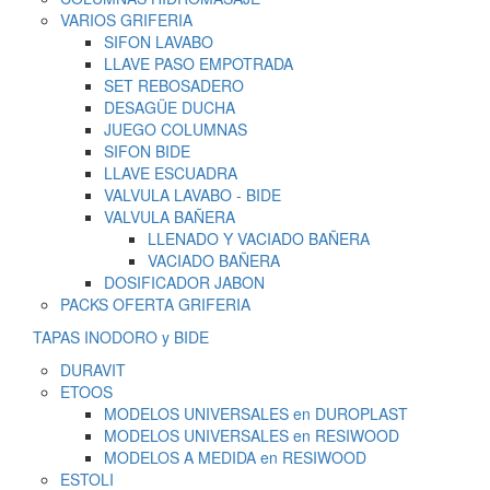
VARIOS GRIFERIA
SIFON LAVABO
LLAVE PASO EMPOTRADA
SET REBOSADERO
DESAGÜE DUCHA
JUEGO COLUMNAS
SIFON BIDE
LLAVE ESCUADRA
VALVULA LAVABO - BIDE
VALVULA BAÑERA
LLENADO Y VACIADO BAÑERA
VACIADO BAÑERA
DOSIFICADOR JABON
PACKS OFERTA GRIFERIA
TAPAS INODORO y BIDE
DURAVIT
ETOOS
MODELOS UNIVERSALES en DUROPLAST
MODELOS UNIVERSALES en RESIWOOD
MODELOS A MEDIDA en RESIWOOD
ESTOLI