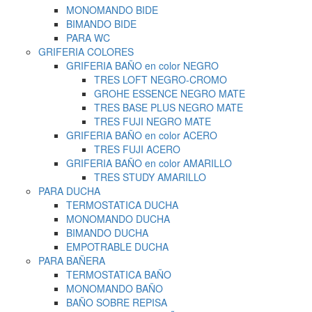
MONOMANDO BIDE
BIMANDO BIDE
PARA WC
GRIFERIA COLORES
GRIFERIA BAÑO en color NEGRO
TRES LOFT NEGRO-CROMO
GROHE ESSENCE NEGRO MATE
TRES BASE PLUS NEGRO MATE
TRES FUJI NEGRO MATE
GRIFERIA BAÑO en color ACERO
TRES FUJI ACERO
GRIFERIA BAÑO en color AMARILLO
TRES STUDY AMARILLO
PARA DUCHA
TERMOSTATICA DUCHA
MONOMANDO DUCHA
BIMANDO DUCHA
EMPOTRABLE DUCHA
PARA BAÑERA
TERMOSTATICA BAÑO
MONOMANDO BAÑO
BAÑO SOBRE REPISA