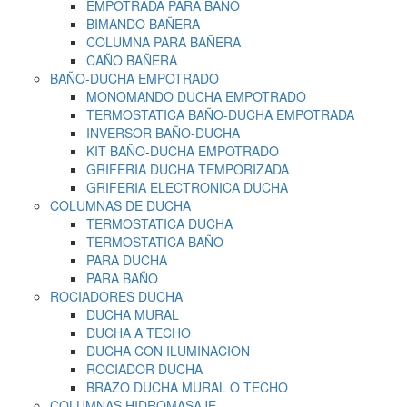
EMPOTRADA PARA BAÑO
BIMANDO BAÑERA
COLUMNA PARA BAÑERA
CAÑO BAÑERA
BAÑO-DUCHA EMPOTRADO
MONOMANDO DUCHA EMPOTRADO
TERMOSTATICA BAÑO-DUCHA EMPOTRADA
INVERSOR BAÑO-DUCHA
KIT BAÑO-DUCHA EMPOTRADO
GRIFERIA DUCHA TEMPORIZADA
GRIFERIA ELECTRONICA DUCHA
COLUMNAS DE DUCHA
TERMOSTATICA DUCHA
TERMOSTATICA BAÑO
PARA DUCHA
PARA BAÑO
ROCIADORES DUCHA
DUCHA MURAL
DUCHA A TECHO
DUCHA CON ILUMINACION
ROCIADOR DUCHA
BRAZO DUCHA MURAL O TECHO
COLUMNAS HIDROMASAJE