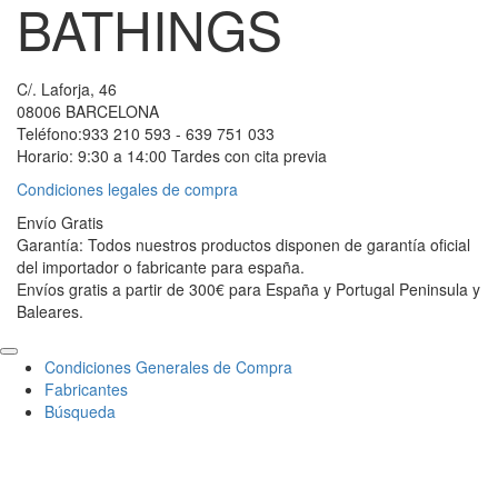
BATHINGS
C/. Laforja, 46
08006 BARCELONA
Teléfono:933 210 593 - 639 751 033
Horario: 9:30 a 14:00 Tardes con cita previa
Condiciones legales de compra
Envío Gratis
Garantía: Todos nuestros productos disponen de garantía oficial
del importador o fabricante para españa.
Envíos gratis a partir de 300€ para España y Portugal Peninsula y
Baleares.
Scroll
Condiciones Generales de Compra
to
Fabricantes
Top
Búsqueda
Ce
×
Conectar