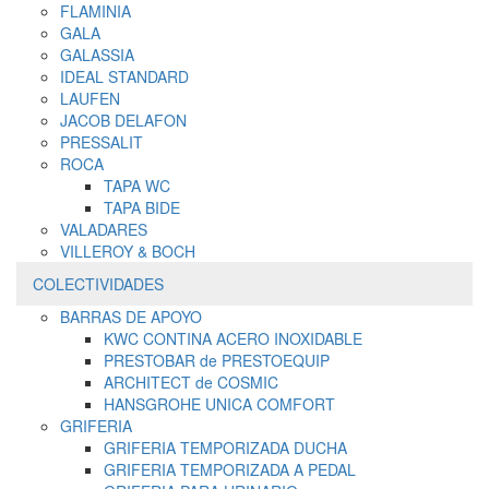
FLAMINIA
GALA
GALASSIA
IDEAL STANDARD
LAUFEN
JACOB DELAFON
PRESSALIT
ROCA
TAPA WC
TAPA BIDE
VALADARES
VILLEROY & BOCH
COLECTIVIDADES
BARRAS DE APOYO
KWC CONTINA ACERO INOXIDABLE
PRESTOBAR de PRESTOEQUIP
ARCHITECT de COSMIC
HANSGROHE UNICA COMFORT
GRIFERIA
GRIFERIA TEMPORIZADA DUCHA
GRIFERIA TEMPORIZADA A PEDAL